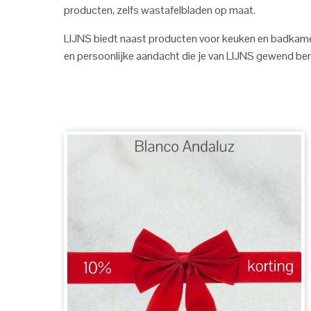
producten, zelfs wastafelbladen op maat.
LIJNS biedt naast producten voor keuken en badkamer uit
en persoonlijke aandacht die je van LIJNS gewend ben