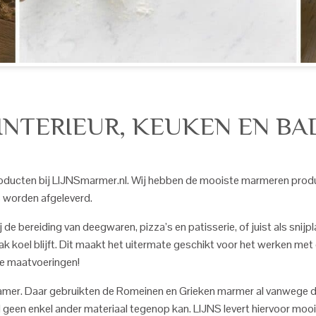
 INTERIEUR, KEUKEN EN B
ducten bij LIJNSmarmer.nl. Wij hebben de mooiste marmeren produ
is worden afgeleverd.
 de bereiding van deegwaren, pizza’s en patisserie, of juist als snij
ak koel blijft. Dit maakt het uitermate geschikt voor het werken me
re maatvoeringen!
mer. Daar gebruikten de Romeinen en Grieken marmer al vanwege de
 geen enkel ander materiaal tegenop kan. LIJNS levert hiervoor moo