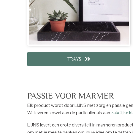
TRAYS
PASSIE VOOR MARMER
Elk product wordt door LIJNS met zorg en passie gema
Wij leveren zowel aan de particulier als aan
zakelijke k
LIJNS levert een grote diversiteit in marmeren produc
om met je mee te denken om jouw idee om te zetten in