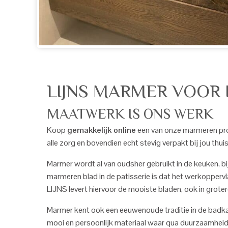
LIJNS MARMER VOOR
MAATWERK IS ONS WERK
Koop
gemakkelijk online
een van onze marmeren pro
alle zorg en bovendien echt stevig verpakt bij jou thu
Marmer wordt al van oudsher gebruikt in de keuken, bij
marmeren blad in de patisserie is dat het werkoppervl
LIJNS levert hiervoor de mooiste bladen, ook in grote
Marmer kent ook een eeuwenoude traditie in de badka
mooi en persoonlijk materiaal waar qua duurzaamheid