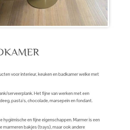
ADKAMER
cten voor interieur, keuken en badkamer welke met
plank/serveerplank. Het fijne van werken met een
t deeg, pasta’s, chocolade, marsepein en fondant.
 hygiënische en fijne eigenschappen. Marmer is een
ie marmeren bakjes (trays), maar ook andere