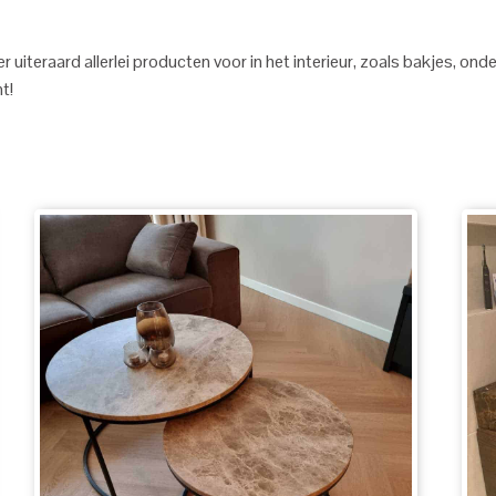
eraard allerlei producten voor in het interieur, zoals bakjes, onderz
t!