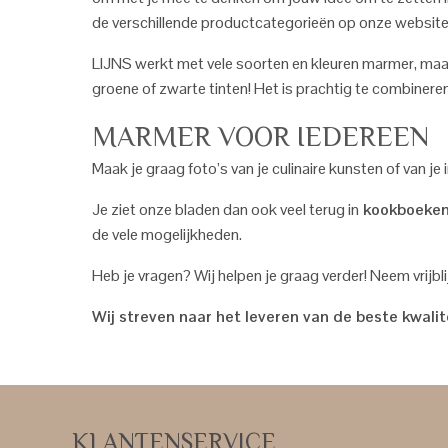
de verschillende productcategorieën op onze website
LIJNS werkt met vele soorten en kleuren marmer, maar a
groene of zwarte tinten! Het is prachtig te combineren 
MARMER VOOR IEDEREEN
Maak je graag foto’s van je culinaire kunsten of van 
Je ziet onze bladen dan ook veel terug in
kookboeke
de vele mogelijkheden.
Heb je vragen? Wij helpen je graag verder! Neem vrijbl
Wij streven naar het leveren van de beste kwali
KLANTENSERVICE