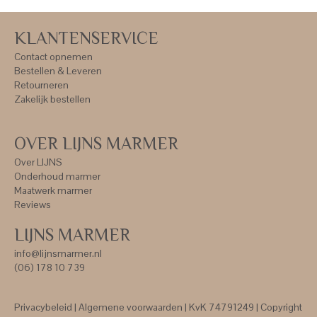
KLANTENSERVICE
Contact opnemen
Bestellen & Leveren
Retourneren
Zakelijk bestellen
OVER LIJNS MARMER
Over LIJNS
Onderhoud marmer
Maatwerk marmer
Reviews
LIJNS MARMER
info@lijnsmarmer.nl
(06) 178 10 739
Privacybeleid
|
Algemene voorwaarden
| KvK 74791249 | Copyright