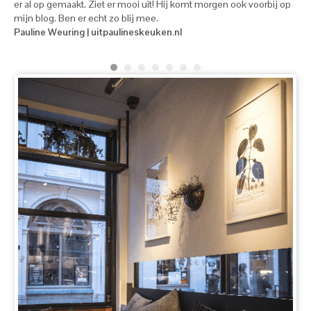
er al op gemaakt. Ziet er mooi uit! Hij komt morgen ook voorbij op
The
mijn blog. Ben er echt zo blij mee.
Pauline Weuring | uitpaulineskeuken.nl