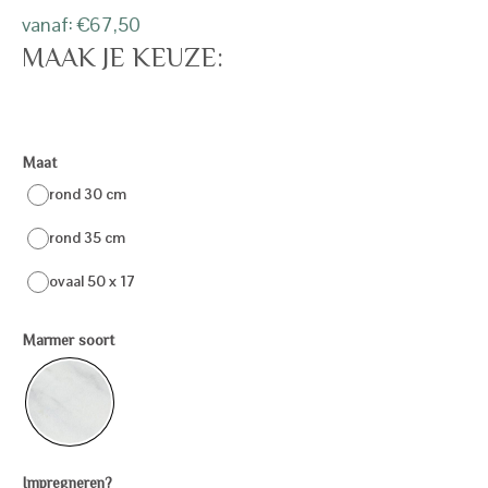
vanaf:
€
67,50
MAAK JE KEUZE:
Maat
rond 30 cm
rond 35 cm
ovaal 50 x 17
Marmer soort
Impregneren?