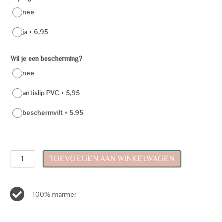
nee
ja + 6,95
Wil je een bescherming?
nee
antislip PVC + 5,95
beschermvilt + 5,95
Schaal
TOEVOEGEN AAN WINKELWAGEN
aantal
100% marmer