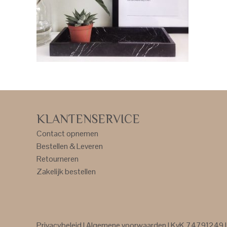
KLANTENSERVICE
Contact opnemen
Bestellen & Leveren
Retourneren
Zakelijk bestellen
Privacybeleid
|
Algemene voorwaarden
| KvK 74791249 | 