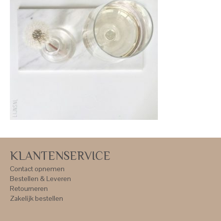
KLANTENSERVICE
Contact opnemen
Bestellen & Leveren
Retourneren
Zakelijk bestellen