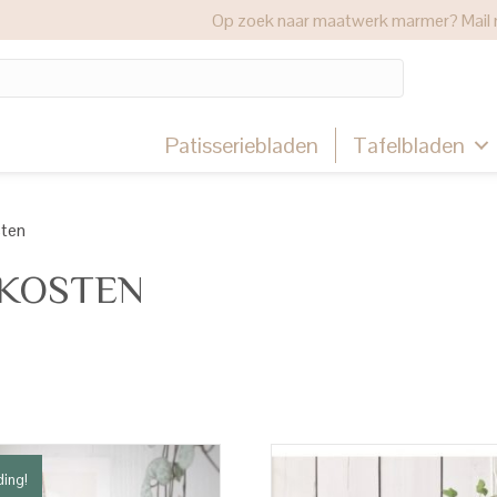
Op zoek naar maatwerk marmer? Mail 
Patisseriebladen
Tafelbladen
sten
KOSTEN
ding!