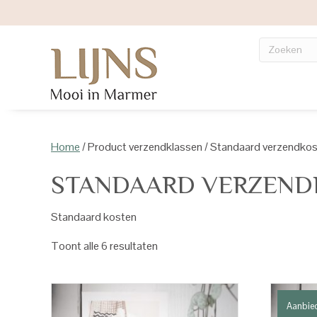
Home
/ Product verzendklassen / Standaard verzendko
STANDAARD VERZEND
Standaard kosten
Toont alle 6 resultaten
Aanbie