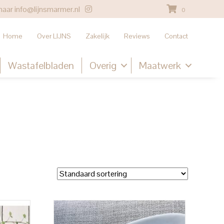
naar
info@lijnsmarmer.nl
0
Home
Over LIJNS
Zakelijk
Reviews
Contact
Wastafelbladen
Overig
Maatwerk