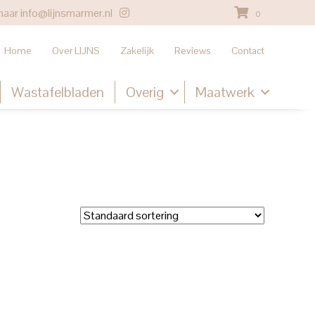
naar
info@lijnsmarmer.nl
0
Home
Over LIJNS
Zakelijk
Reviews
Contact
Wastafelbladen
Overig
Maatwerk