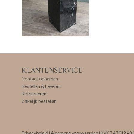
KLANTENSERVICE
Contact opnemen
Bestellen & Leveren
Retourneren
Zakelijk bestellen
Privacybeleid
|
Algemene voorwaarden
| KvK 74791249 | 