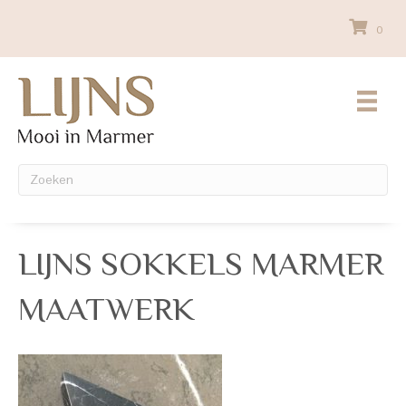
0
LIJNS SOKKELS MARMER
MAATWERK